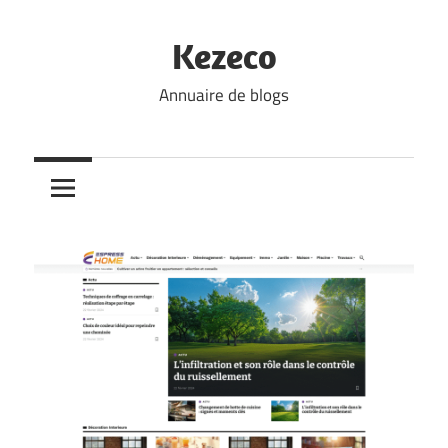
Skip
to
Kezeco
content
Annuaire de blogs