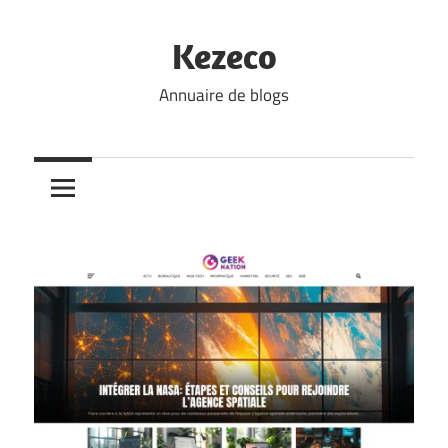
Skip
to
Kezeco
content
Annuaire de blogs