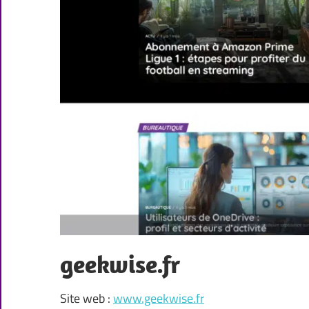
geekwise.fr
Site web :
www.geekwise.fr