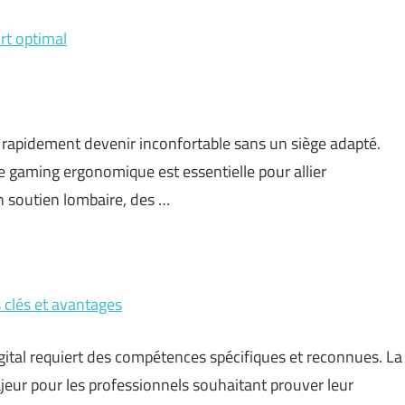
rt optimal
rapidement devenir inconfortable sans un siège adapté.
e gaming ergonomique est essentielle pour allier
n soutien lombaire, des …
s clés et avantages
tal requiert des compétences spécifiques et reconnues. La
jeur pour les professionnels souhaitant prouver leur