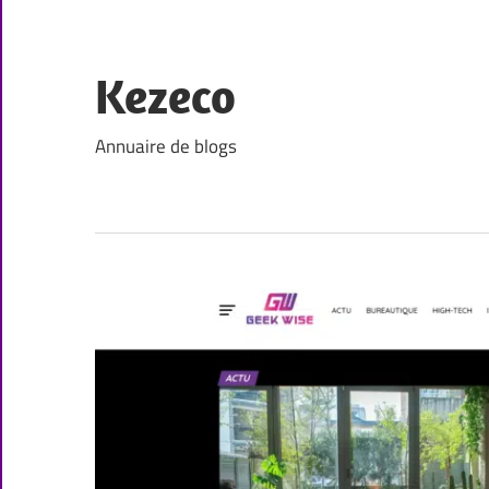
Skip
to
content
Kezeco
Annuaire de blogs