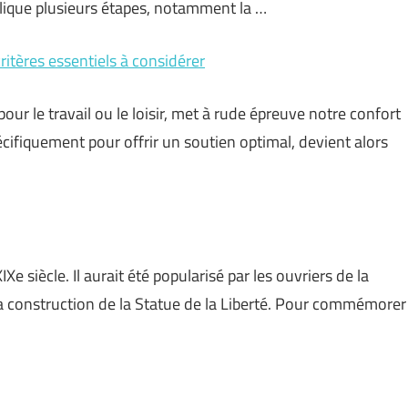
plique plusieurs étapes, notamment la …
itères essentiels à considérer
ur le travail ou le loisir, met à rude épreuve notre confort
cifiquement pour offrir un soutien optimal, devient alors
Xe siècle. Il aurait été popularisé par les ouvriers de la
la construction de la Statue de la Liberté. Pour commémorer