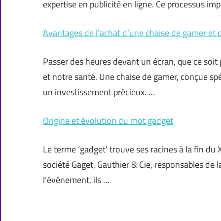
expertise en publicité en ligne. Ce processus im
Avantages de l’achat d’une chaise de gamer et cr
Passer des heures devant un écran, que ce soit po
et notre santé. Une chaise de gamer, conçue spé
un investissement précieux. …
Origine et évolution du mot gadget
Le terme ‘gadget’ trouve ses racines à la fin du XI
société Gaget, Gauthier & Cie, responsables de 
l’événement, ils …