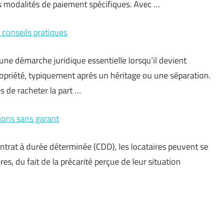
s modalités de paiement spécifiques. Avec …
t conseils pratiques
e une démarche juridique essentielle lorsqu’il devient
ropriété, typiquement après un héritage ou une séparation.
s de racheter la part …
ions sans garant
ontrat à durée déterminée (CDD), les locataires peuvent se
res, du fait de la précarité perçue de leur situation