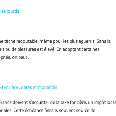
les lourds
 tâche redoutable, même pour les plus aguerris. Sans la
 ou de blessures est élevé. En adoptant certaines
opriés, on peut …
 foncière : dates et modalités
rance doivent s’acquitter de la taxe foncière, un impôt local
oriales. Cette échéance fiscale, souvent source de