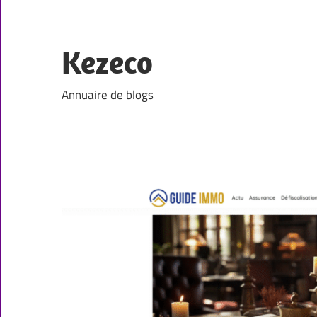
Skip
to
content
Kezeco
Annuaire de blogs