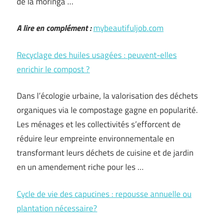
de la moringa …
A lire en complément :
mybeautifuljob.com
Recyclage des huiles usagées : peuvent-elles
enrichir le compost ?
Dans l’écologie urbaine, la valorisation des déchets
organiques via le compostage gagne en popularité.
Les ménages et les collectivités s’efforcent de
réduire leur empreinte environnementale en
transformant leurs déchets de cuisine et de jardin
en un amendement riche pour les …
Cycle de vie des capucines : repousse annuelle ou
plantation nécessaire?