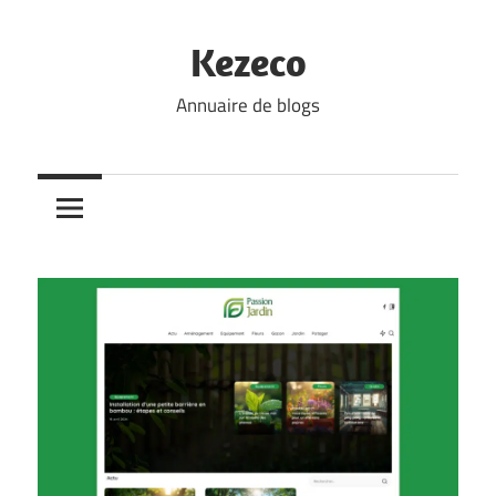
Skip
to
Kezeco
content
Annuaire de blogs