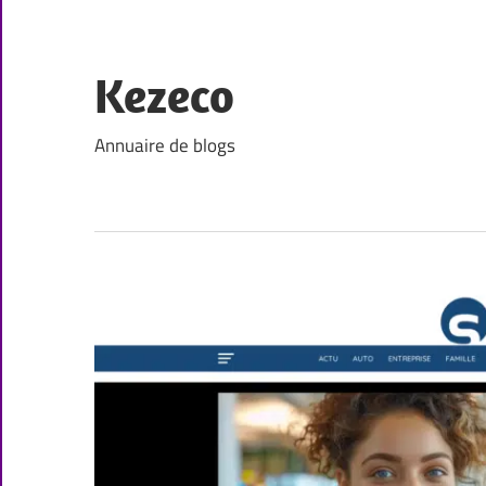
Skip
to
content
Kezeco
Annuaire de blogs