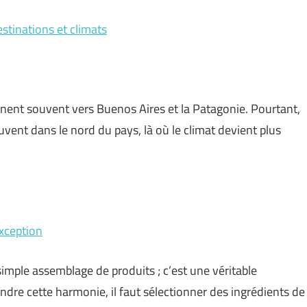
estinations et climats
urnent souvent vers Buenos Aires et la Patagonie. Pourtant,
uvent dans le nord du pays, là où le climat devient plus
exception
simple assemblage de produits ; c’est une véritable
ndre cette harmonie, il faut sélectionner des ingrédients de