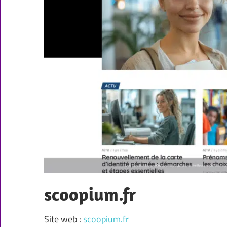
scoopium.fr
Site web :
scoopium.fr