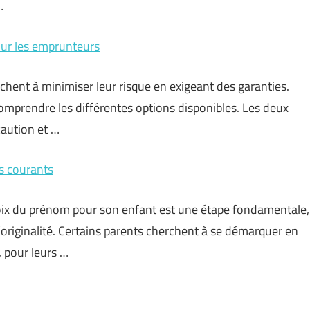
…
our les emprunteurs
chent à minimiser leur risque en exigeant des garanties.
comprendre les différentes options disponibles. Les deux
caution et …
ns courants
ix du prénom pour son enfant est une étape fondamentale,
originalité. Certains parents cherchent à se démarquer en
 pour leurs …