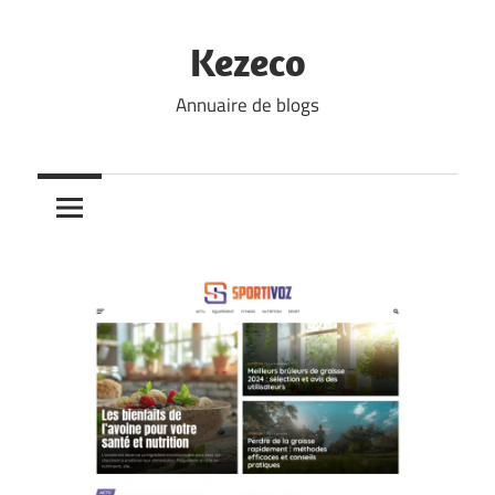
Skip
to
Kezeco
content
Annuaire de blogs