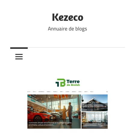
Skip
to
Kezeco
content
Annuaire de blogs