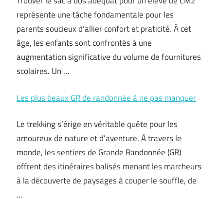
Trouver le sac à dos adéquat pour un élève de CM2
représente une tâche fondamentale pour les
parents soucieux d’allier confort et praticité. À cet
âge, les enfants sont confrontés à une
augmentation significative du volume de fournitures
scolaires. Un …
Les plus beaux GR de randonnée à ne pas manquer
Le trekking s’érige en véritable quête pour les
amoureux de nature et d’aventure. À travers le
monde, les sentiers de Grande Randonnée (GR)
offrent des itinéraires balisés menant les marcheurs
à la découverte de paysages à couper le souffle, de
…