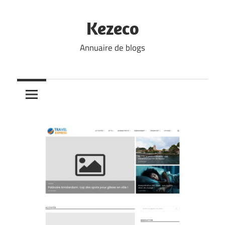
Skip
to
Kezeco
content
Annuaire de blogs